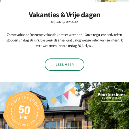
Vakanties & Vrije dagen
Geplaatst op: 2026-04-02
Zomervakantie De zomervakantie komt er weer aan. Onze reguliere activiteiten
stoppen vrijdag 26 juni. Die week daarna kunt u nog wel genieten van een heerlijk
vers weekmenu van dinsdag 30 juni, w...
LEES MEER