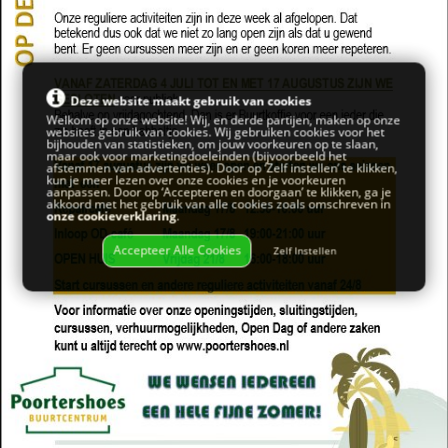
Deze website maakt gebruik van cookies
Welkom op onze website! Wij, en derde partijen, maken op onze
websites gebruik van cookies. Wij gebruiken cookies voor het
bijhouden van statistieken, om jouw voorkeuren op te slaan,
maar ook voor marketingdoeleinden (bijvoorbeeld het
afstemmen van advertenties). Door op ‘Zelf instellen’ te klikken,
kun je meer lezen over onze cookies en je voorkeuren
aanpassen. Door op ‘Accepteren en doorgaan’ te klikken, ga je
akkoord met het gebruik van alle cookies zoals omschreven in
onze cookieverklaring
.
Accepteer Alle Cookies
Zelf Instellen