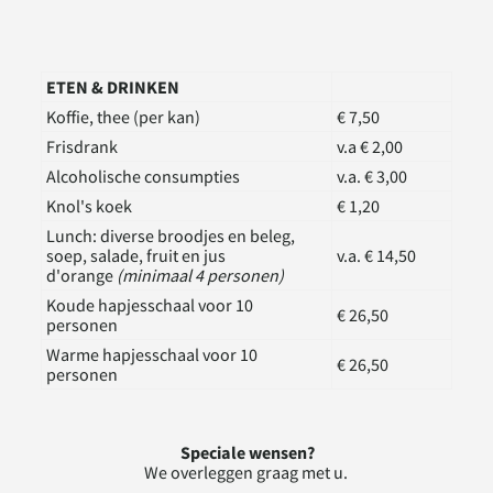
ETEN & DRINKEN
Koffie, thee (per kan)
€ 7,50
Frisdrank
v.a € 2,00
Alcoholische consumpties
v.a. € 3,00
Knol's koek
€ 1,20
Lunch: diverse broodjes en beleg,
soep, salade, fruit en jus
v.a. € 14,50
d'orange
(minimaal 4 personen)
Koude hapjesschaal voor 10
€ 26,50
personen
Warme hapjesschaal voor 10
€ 26,50
personen
Speciale wensen?
We overleggen graag met u.