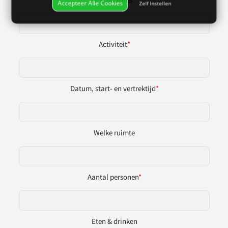
Accepteer Alle Cookies
Zelf Instellen
Activiteit
*
Datum, start- en vertrektijd
*
Welke ruimte
Aantal personen
*
Eten & drinken