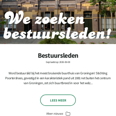
Bestuursleden
Geplaatst op: 2026-06-08
Word bestuurslid bij het meest bruisende buurthuis van Groningen! Stichting
Poortershoes, gevestigd in een karakteristiek pand uit 1881 net buiten het centrum
van Groningen, zet zich buurtbreed in voor het welz...
LEES MEER
Meer nieuws