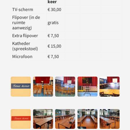
keer
TV-scherm
€ 30,00
Flipover (in de
ruimte
gratis
aanwezig)
Extra flipover
€ 7,50
Katheder
€ 15,00
(spreekstoel)
Microfoon
€ 7,50