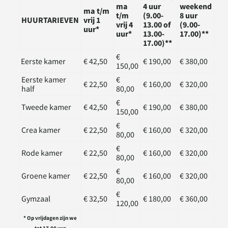
ma
4 uur
weekend
ma t/m
t/m
(9.00-
8 uur
HUURTARIEVEN
vrij 1
vrij 4
13.00 of
(9.00-
uur​*
uur*
13.00-
17.00)**
17.00)**
€
Eerste kamer
€ 42,50
€ 190,00
€ 380,00
150,00
Eerste kamer
€
€ 22,50
€ 160,00
€ 320,00
half
80,00
€
Tweede kamer
€ 42,50
€ 190,00
€ 380,00
150,00
€
Crea kamer
€ 22,50
€ 160,00
€ 320,00
80,00
€
Rode kamer
€ 22,50
€ 160,00
€ 320,00
80,00
€
Groene kamer
€ 22,50
€ 160,00
€ 320,00
80,00
€
Gymzaal
€ 32,50
€ 180,00
€ 360,00
120,00
* Op vrijdagen zijn we