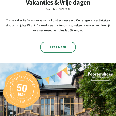
Vakanties & Vrije dagen
Geplaatst op: 2026-04-02
Zomervakantie De zomervakantie komt er weer aan. Onze reguliere activiteiten
stoppen vrijdag 26 juni. Die week daarna kunt u nog wel genieten van een heerlijk
vers weekmenu van dinsdag 30 juni, w...
LEES MEER