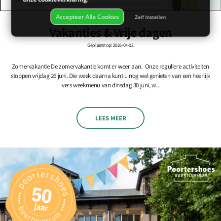
Accepteer Alle Cookies
Zelf Instellen
Vakanties & Vrije dagen
Geplaatst op: 2026-04-02
Zomervakantie De zomervakantie komt er weer aan. Onze reguliere activiteiten
stoppen vrijdag 26 juni. Die week daarna kunt u nog wel genieten van een heerlijk
vers weekmenu van dinsdag 30 juni, w...
LEES MEER