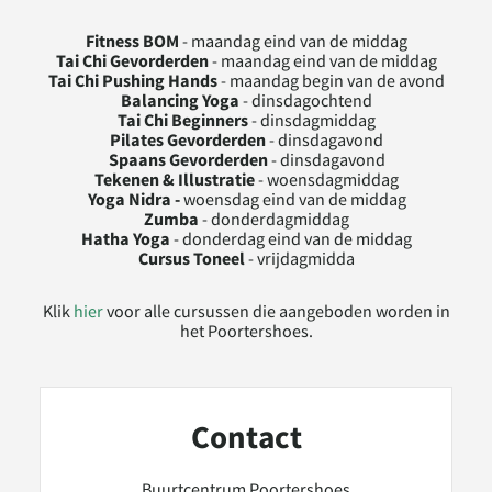
Fitness BOM
- maandag eind van de middag
Tai Chi Gevorderden
- maandag eind van de middag
Tai Chi Pushing Hands
- maandag begin van de avond
Balancing Yoga
- dinsdagochtend
Tai Chi Beginners
- dinsdagmiddag
Pilates Gevorderden
- dinsdagavond
Spaans Gevorderden
- dinsdagavond
Tekenen & Illustratie
- woensdagmiddag
Yoga Nidra -
woensdag eind van de middag
Zumba
- donderdagmiddag
Hatha Yoga
- donderdag eind van de middag
Cursus Toneel
- vrijdagmidda
Klik
hier
voor alle cursussen die aangeboden worden in
het Poortershoes.
Contact
Buurtcentrum Poortershoes