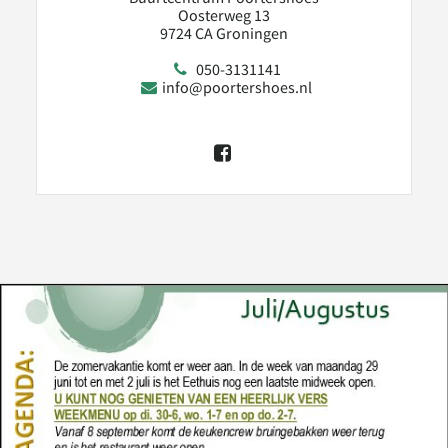
Oosterweg 13
9724 CA Groningen
050-3131141
info@poortershoes.nl